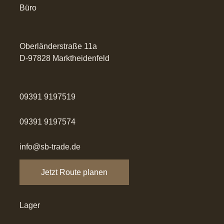
Büro
Oberländerstraße 11a
D-97828 Marktheidenfeld
09391 9197519
09391 9197574
info@sb-trade.de
Jetzt Route planen
Lager