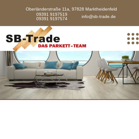
Oberländerstraße 11a, 97828 Marktheidenfeld
09391 9197519
info@sb-trade.de
09391 9197574