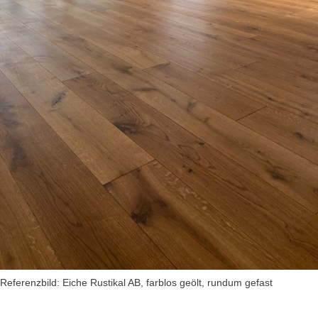
Referenzbild: Eiche Rustikal AB, farblos geölt, rundum gefast